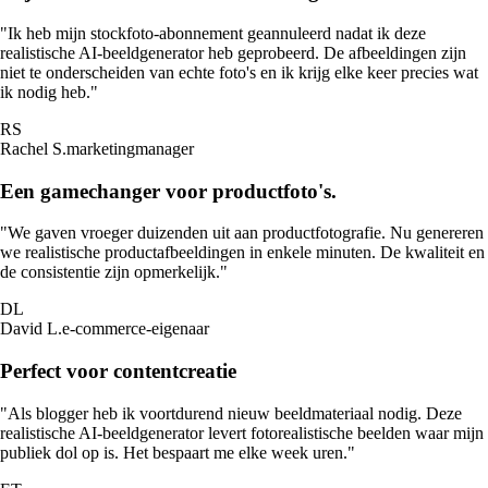
"Ik heb mijn stockfoto-abonnement geannuleerd nadat ik deze
realistische AI-beeldgenerator heb geprobeerd. De afbeeldingen zijn
niet te onderscheiden van echte foto's en ik krijg elke keer precies wat
ik nodig heb."
RS
Rachel S.
marketingmanager
Een gamechanger voor productfoto's.
"We gaven vroeger duizenden uit aan productfotografie. Nu genereren
we realistische productafbeeldingen in enkele minuten. De kwaliteit en
de consistentie zijn opmerkelijk."
DL
David L.
e-commerce-eigenaar
Perfect voor contentcreatie
"Als blogger heb ik voortdurend nieuw beeldmateriaal nodig. Deze
realistische AI-beeldgenerator levert fotorealistische beelden waar mijn
publiek dol op is. Het bespaart me elke week uren."