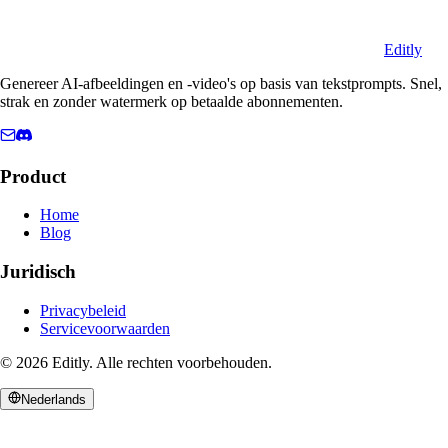
Editly
Genereer AI-afbeeldingen en -video's op basis van tekstprompts. Snel,
strak en zonder watermerk op betaalde abonnementen.
Product
Home
Blog
Juridisch
Privacybeleid
Servicevoorwaarden
©
2026
Editly
.
Alle rechten voorbehouden.
Nederlands