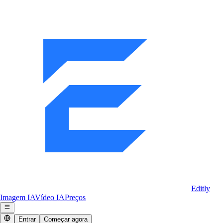
Editly
Imagem IA
Vídeo IA
Preços
Entrar
Começar agora