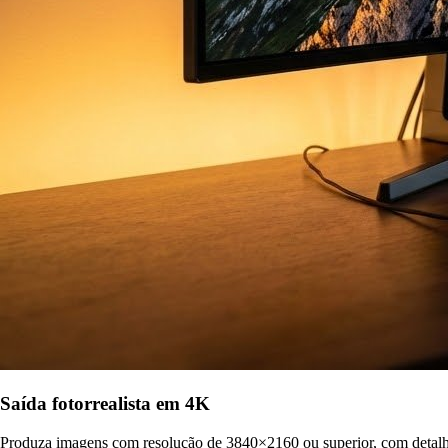
Saída fotorrealista em 4K
Produza imagens com resolução de 3840×2160 ou superior, com detalhes 