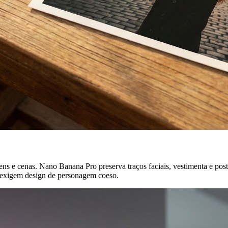
ns e cenas. Nano Banana Pro preserva traços faciais, vestimenta e post
e exigem design de personagem coeso.