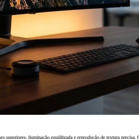
superiores, iluminação equilibrada e reprodução de textura precisa. O