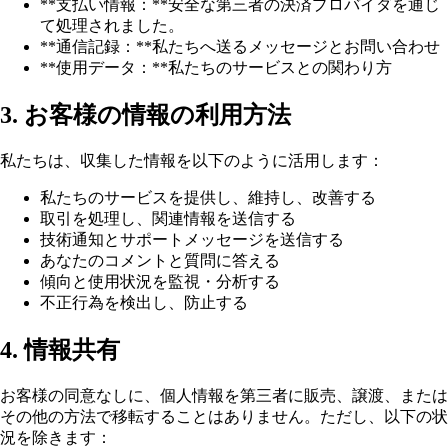
**支払い情報：**安全な第三者の決済プロバイダを通じ
て処理されました。
**通信記録：**私たちへ送るメッセージとお問い合わせ
**使用データ：**私たちのサービスとの関わり方
3. お客様の情報の利用方法
私たちは、収集した情報を以下のように活用します：
私たちのサービスを提供し、維持し、改善する
取引を処理し、関連情報を送信する
技術通知とサポートメッセージを送信する
あなたのコメントと質問に答える
傾向と使用状況を監視・分析する
不正行為を検出し、防止する
4. 情報共有
お客様の同意なしに、個人情報を第三者に販売、譲渡、または
その他の方法で移転することはありません。ただし、以下の状
況を除きます：