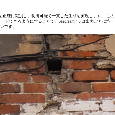
な被写体を正確に識別し、制御可能で一貫した生成を実現します。 
ドできるようにすることで、Seedream 4.5 は出力ごと
ンです。