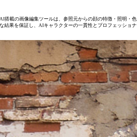
このAI搭載の画像編集ツールは、参照元からの顔の特徴・照明・色
に均一な結果を保証し、AIキャラクターの一貫性とプロフェッショナ