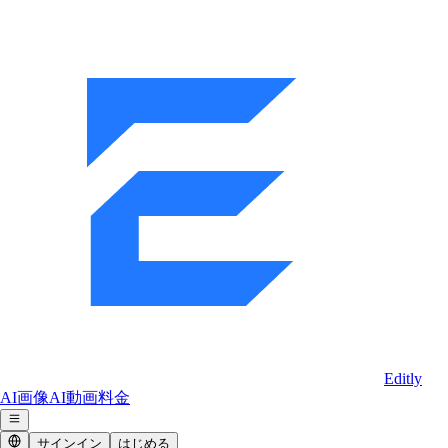
Editly
AI画像
AI動画
料金
サインイン
はじめる