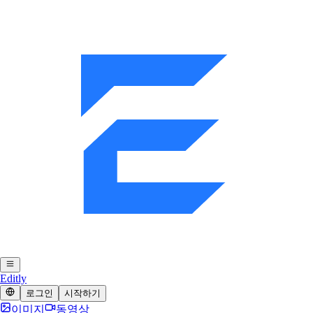
Editly
로그인
시작하기
이미지
동영상