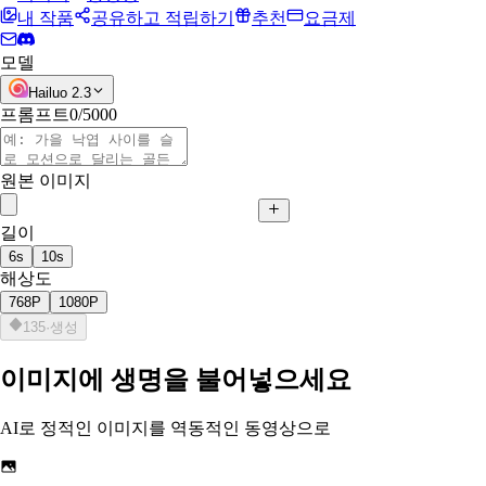
내 작품
공유하고 적립하기
추천
요금제
모델
Hailuo 2.3
프롬프트
0/5000
원본 이미지
길이
6s
10s
해상도
768P
1080P
135
·
생성
이미지에 생명을 불어넣으세요
AI로 정적인 이미지를 역동적인 동영상으로