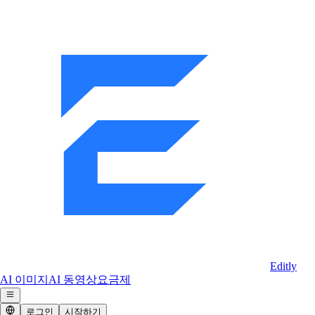
Editly
AI 이미지
AI 동영상
요금제
로그인
시작하기