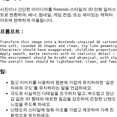
사진이나 간단한 아이디어를 Nintendo‑스타일의 3D 만화 일러스
트로 변환하여, 배너, 썸네일, 게임 컨셉, 또는 재미있는 캐릭터
아트에 완벽하게 어울립니다.
프롬프트：
Transform this image into a Nintendo-inspired 3D cartoon
Use soft, rounded 3D shapes and clean, toy-like geometry
Characters should have exaggerated, childlike proportion
Apply smooth, matte textures with no realistic detail — 
The environment should be bright and whimsical, with sty
팁:
참고 이미지를 사용하여 원본에 가깝게 유지하려면 ‘같은
자세와 구도’를 유지하라는 말을 언급하세요.
극도로 사실적인 디테일을 요구하지 말고, 부드럽고 장난
감 같은 3D 형태와 매트한 질감을 강조하여 진정한 닌텐도
느낌을 주도록 하세요.
닌텐도의 스타일에 맞춰 어조를 가볍고 깨끗하며 가족 친
화적으로 유지하세요.