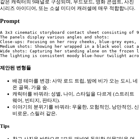
같은 캐릭터의 9패널로 구성되며, 무드보드, 영화 콘셉트, 사진
시리즈 아이디어, 또는 소셜 미디어 캐러셀에 매우 적합합니다.
Prompt
A 3x3 cinematic storyboard contact sheet consisting of 9
The panels display various angles and shots:

Close-ups: Focusing on her rosy cheeks, blue-grey eyes, 
Medium shots: Showing her wrapped in a black wool coat a
Wide shots: Capturing her standing alone on the frozen l
제안된 변형들
배경 테마를 변경: 사막 로드 트립, 밤에 비가 오는 도시, 네
온 골목, 가을 숲.
캐릭터를 바꿔라: 성별, 나이, 스타일을 다르게 (스트리트
웨어, 빈티지, 판타지).
이야기의 분위기를 바꿔라: 우울한, 모험적인, 낭만적인, 신
비로운, 스릴러 같은.
Tips
참고 사진을 바탕으로 “모든 패널에 동일한 인물”임을 언