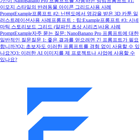
가?
이 NanoBanano Pro 프롬프트를 사용하는 방법
프롬프트 #1:
이모지 스타일의 반려동물 아이콘 그리드
사용 사례
Prompt
Example
프롬프트 #2: 닌텐도에서 영감을 받은 3D 카툰 일
러스트레이션
사용 사례
프롬프트：
팁:
Example
프롬프트 #3: 시네
마틱 스토리보드 그리드 (알파인 초상 시리즈)
사용 사례
Prompt
Example
자주 묻는 질문: NanoBanano Pro 프롬프트에 대한
일반적인 질문
질문 1: 좋은 결과를 얻으려면 긴 프롬프트가 필요
합니까?
Q2: 초보자도 이러한 프롬프트를 경험 없이 사용할 수 있
나요?
Q3: 이러한 AI 이미지를 제 프로젝트나 사업에 사용할 수
있나요?