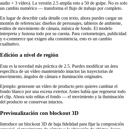
audio + 3 vídeo). La versión 2.5 amplía esto a 50 de golpe. No es solo
un cambio numérico — transforma el flujo de trabajo por completo.
En lugar de describir cada detalle con texto, ahora puedes cargar un
montón de referencias: diseños de personajes, tableros de ambiente,
estilos de movimiento de cámara, música de fondo. El modelo
interpreta y fusiona todo por su cuenta. Para cortometrajes, publicidad
y e-commerce que exigen alta consistencia, esto es un cambio
cualitativo.
Edición a nivel de región
Esta es la novedad más práctica de 2.5. Puedes modificar un área
específica de un vídeo manteniendo intactos las trayectorias de
movimiento, ángulos de cámara e iluminación originales.
Ejemplo: generaste un vídeo de producto pero quieres cambiar el
fondo blanco por una escena exterior. Antes había que regenerar todo
el clip. Ahora solo editas el fondo — el movimiento y la iluminación
del producto se conservan intactos.
Previsualización con blockout 3D
Introduce un blockout 3D de baja fidelidad para fijar la composición