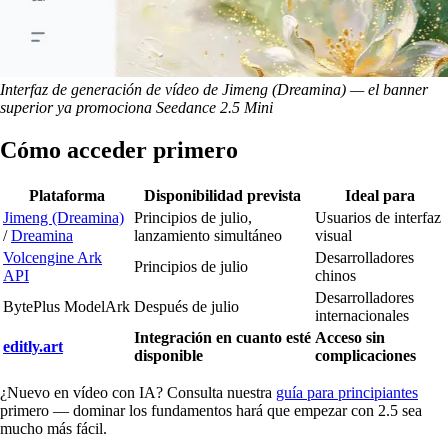
Interfaz de generación de vídeo de Jimeng (Dreamina) — el banner
superior ya promociona Seedance 2.5 Mini
Cómo acceder primero
Plataforma
Disponibilidad prevista
Ideal para
Jimeng (Dreamina)
Principios de julio,
Usuarios de interfaz
/
Dreamina
lanzamiento simultáneo
visual
Volcengine Ark
Desarrolladores
Principios de julio
API
chinos
Desarrolladores
BytePlus ModelArk
Después de julio
internacionales
Integración en cuanto esté
Acceso sin
editly.art
disponible
complicaciones
¿Nuevo en vídeo con IA? Consulta nuestra
guía para principiantes
primero — dominar los fundamentos hará que empezar con 2.5 sea
mucho más fácil.