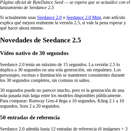
Página oficial de ByteDance Seed — se espera que se actualice con el
lanzamiento de Seedance 2.5
Si actualmente usas
Seedance 2.0
o
Seedance 2.0 Mini
, este artículo
explica qué mejora realmente la versión 2.5, si vale la pena esperar y
qué hacer ahora mismo.
Novedades de Seedance 2.5
Vídeo nativo de 30 segundos
Seedance 2.0 tenía un máximo de 15 segundos. La versión 2.5 lo
duplica a 30 segundos en una sola generación, sin empalmes. Los
personajes, escenas e iluminación se mantienen consistentes durante
los 30 segundos completos, sin costuras ni saltos.
30 segundos puede no parecer mucho, pero es la generación de una
sola pasada más larga entre los modelos disponibles públicamente.
Para comparar: Runway Gen-4 llega a 10 segundos, Kling 2.1 a 10
segundos, Sora 2 a 20 segundos.
50 entradas de referencia
Seedance 2.0 admitía hasta 12 entradas de referencia (6 imágenes + 3