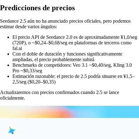
Predicciones de precios
Seedance 2.5 aún no ha anunciado precios oficiales, pero podemos
estimar desde varios ángulos:
El precio API de Seedance 2.0 es de aproximadamente ¥1,0/seg
(720P), o ~$0,24–$0,68/seg en plataformas de terceros como
fal.ai
Con el doble de duración y funciones significativamente
ampliadas, el precio probablemente subirá
Benchmarks de competidores: Veo 3.1 ~$0,40/seg, Kling 3.0
Pro ~$0,33/seg
Estimación razonable: el precio de 2.5 podría situarse en ¥1,5–
2,5/seg ($0,20–$0,35)
Actualizaremos con precios confirmados cuando 2.5 se lance
oficialmente.