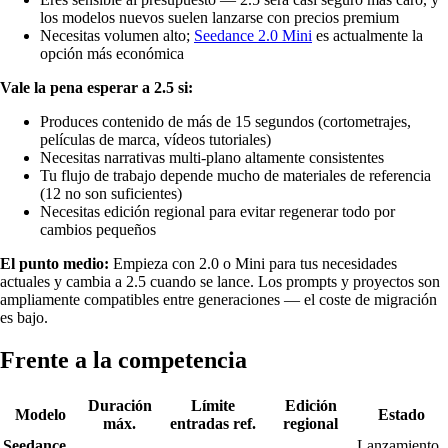
los modelos nuevos suelen lanzarse con precios premium
Necesitas volumen alto;
Seedance 2.0 Mini
es actualmente la
opción más económica
Vale la pena esperar a 2.5 si:
Produces contenido de más de 15 segundos (cortometrajes,
películas de marca, vídeos tutoriales)
Necesitas narrativas multi-plano altamente consistentes
Tu flujo de trabajo depende mucho de materiales de referencia
(12 no son suficientes)
Necesitas edición regional para evitar regenerar todo por
cambios pequeños
El punto medio:
Empieza con 2.0 o Mini para tus necesidades
actuales y cambia a 2.5 cuando se lance. Los prompts y proyectos son
ampliamente compatibles entre generaciones — el coste de migración
es bajo.
Frente a la competencia
Duración
Límite
Edición
Modelo
Estado
máx.
entradas ref.
regional
Seedance
Lanzamiento