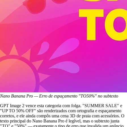
Nano Banana Pro — Erro de espaçamento "TO50%" no subtexto
GPT Image 2 vence esta categoria com folga. "SUMMER SALE" e
"UP TO 50% OFF" são renderizados com ortografia e espaçamento
corretos, e ele ainda compôs uma cena 3D de praia com acessórios. O
texto principal do Nano Banana Pro é legível, mas o subtexto junta
"TO" e "50%" — exatamente o tipo de erro que invalida um anúncio