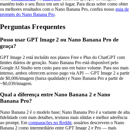
mantém todo o seu fluxo em um só lugar. Para dicas sobre como obter
os melhores resultados com o Nano Banana Pro, confira nosso
guia de
prompts do Nano Banana Pro
.
Perguntas Frequentes
Posso usar GPT Image 2 ou Nano Banana Pro de
graça?
GPT Image 2 está incluído nos planos Free e Plus do ChatGPT com
limites diários de geração. Nano Banana Pro está disponível pelo
Google AI Studio sem custo para uso em baixo volume. Para uso mais
intenso, ambos oferecem acesso pago via API — GPT Image 2 a partir
de $0,006/imagem (baixa qualidade) e Nano Banana Pro a partir de
~$0,039/imagem.
Qual a diferença entre Nano Banana 2 e Nano
Banana Pro?
Nano Banana 2 é o modelo base; Nano Banana Pro é a variante de alta
fidelidade com mais detalhes, texturas mais nítidas e melhor aderência
ao prompt. Em
comparações no Reddit
, usuários descrevem o Nano
Banana 2 como intermediário entre GPT Image 2 e Pro — mais