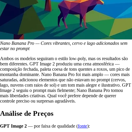
Nano Banana Pro — Cores vibrantes, cervo e lago adicionados sem
estar no prompt
Ambos os modelos seguiram o estilo low-poly, mas os resultados são
bem diferentes. GPT Image 2 produziu uma cena atmosférica —
composição fechada, paleta coesa de tons quentes a roxos, um pico de
montanha dominante. Nano Banana Pro foi mais amplo — cores mais
saturadas, adicionou elementos que não estavam no prompt (cervos,
lago, nuvens com raios de sol) e um tom mais alegre e ilustrativo. GPT
Image 2 seguiu o prompt mais fielmente; Nano Banana Pro tomou
mais liberdades criativas. Qual você prefere depende de querer
controle preciso ou surpresas agradáveis.
Análise de Preços
GPT Image 2
— por faixa de qualidade (
fonte
):