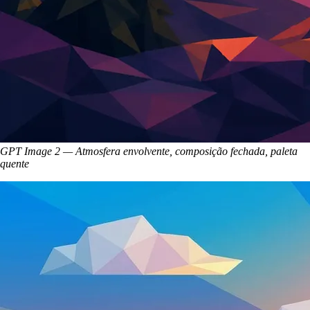
GPT Image 2 — Atmosfera envolvente, composição fechada, paleta
quente