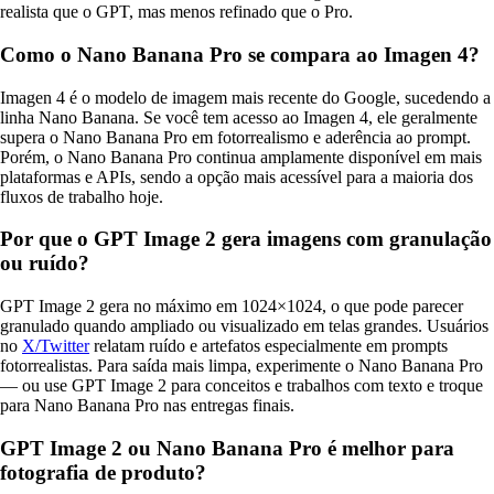
realista que o GPT, mas menos refinado que o Pro.
Como o Nano Banana Pro se compara ao Imagen 4?
Imagen 4 é o modelo de imagem mais recente do Google, sucedendo a
linha Nano Banana. Se você tem acesso ao Imagen 4, ele geralmente
supera o Nano Banana Pro em fotorrealismo e aderência ao prompt.
Porém, o Nano Banana Pro continua amplamente disponível em mais
plataformas e APIs, sendo a opção mais acessível para a maioria dos
fluxos de trabalho hoje.
Por que o GPT Image 2 gera imagens com granulação
ou ruído?
GPT Image 2 gera no máximo em 1024×1024, o que pode parecer
granulado quando ampliado ou visualizado em telas grandes. Usuários
no
X/Twitter
relatam ruído e artefatos especialmente em prompts
fotorrealistas. Para saída mais limpa, experimente o Nano Banana Pro
— ou use GPT Image 2 para conceitos e trabalhos com texto e troque
para Nano Banana Pro nas entregas finais.
GPT Image 2 ou Nano Banana Pro é melhor para
fotografia de produto?