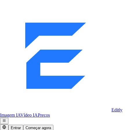
Editly
Imagem IA
Vídeo IA
Preços
Entrar
Começar agora