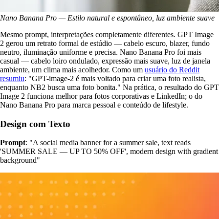
Nano Banana Pro — Estilo natural e espontâneo, luz ambiente suave
Mesmo prompt, interpretações completamente diferentes. GPT Image
2 gerou um retrato formal de estúdio — cabelo escuro, blazer, fundo
neutro, iluminação uniforme e precisa. Nano Banana Pro foi mais
casual — cabelo loiro ondulado, expressão mais suave, luz de janela
ambiente, um clima mais acolhedor. Como um
usuário do Reddit
resumiu
: "GPT-image-2 é mais voltado para criar uma foto realista,
enquanto NB2 busca uma foto bonita." Na prática, o resultado do GPT
Image 2 funciona melhor para fotos corporativas e LinkedIn; o do
Nano Banana Pro para marca pessoal e conteúdo de lifestyle.
Design com Texto
Prompt
: "A social media banner for a summer sale, text reads
'SUMMER SALE — UP TO 50% OFF', modern design with gradient
background"