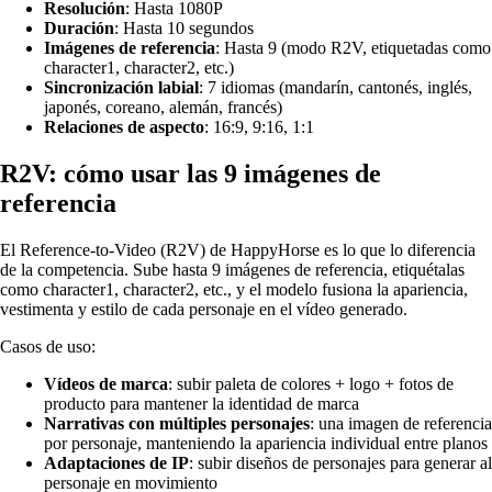
Resolución
: Hasta 1080P
Duración
: Hasta 10 segundos
Imágenes de referencia
: Hasta 9 (modo R2V, etiquetadas como
character1, character2, etc.)
Sincronización labial
: 7 idiomas (mandarín, cantonés, inglés,
japonés, coreano, alemán, francés)
Relaciones de aspecto
: 16:9, 9:16, 1:1
R2V: cómo usar las 9 imágenes de
referencia
El Reference-to-Video (R2V) de HappyHorse es lo que lo diferencia
de la competencia. Sube hasta 9 imágenes de referencia, etiquétalas
como character1, character2, etc., y el modelo fusiona la apariencia,
vestimenta y estilo de cada personaje en el vídeo generado.
Casos de uso:
Vídeos de marca
: subir paleta de colores + logo + fotos de
producto para mantener la identidad de marca
Narrativas con múltiples personajes
: una imagen de referencia
por personaje, manteniendo la apariencia individual entre planos
Adaptaciones de IP
: subir diseños de personajes para generar al
personaje en movimiento