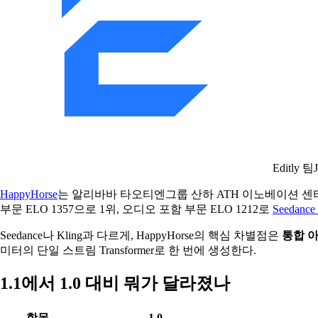
Editly 팀
HappyHorse
는 알리바바 타오티엔그룹 산하 ATH 이노베이션 센터가 
부문 ELO 1357으로 1위, 오디오 포함 부문 ELO 1212로
Seedance 
Seedance나 Kling과 다르게, HappyHorse의 핵심 차별점은
통합 
미터의 단일 스트림 Transformer로 한 번에 생성한다.
1.1에서 1.0 대비 뭐가 달라졌나
항목
1.0