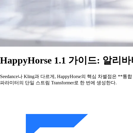
HappyHorse 1.1 가이드: 
Seedance나 Kling과 다르게, HappyHorse의 핵심 차별
파라미터의 단일 스트림 Transformer로 한 번에 생성한다.