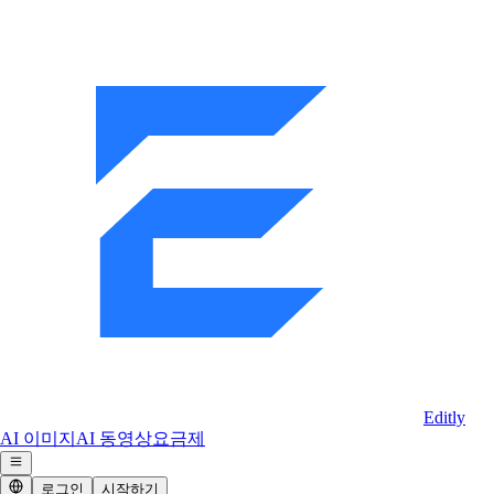
Editly
AI 이미지
AI 동영상
요금제
로그인
시작하기