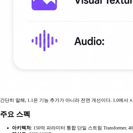
간단히 말해, 1.1은 기능 추가가 아니라 전면 개선이다. 1.0에서
주요 스펙
아키텍처
: 150억 파라미터 통합 단일 스트림 Transforme